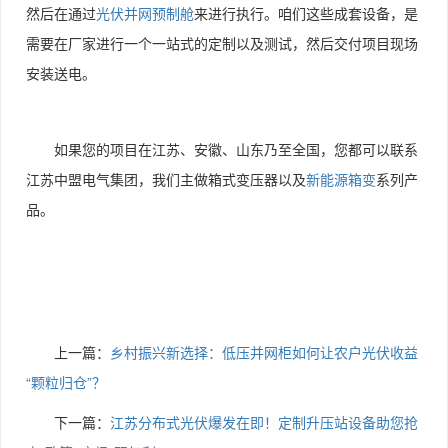
然后在通过
光伏并网预制舱
来进行执行。咱们这些成套设备，是
需要在厂家进行一个一站式的定制以及测试，然后交付项目现场
安装送电。
如果您的项目在江苏、安徽、山东乃至全国，您都可以联系
江苏中盟电气集团，我们主做箱式变压器以及
新能源箱变
系列产
品。
上一篇：
乡村振兴新选择：低压并网柜如何让农户光伏收益
“颗粒归仓”？
下一篇：
江苏分布式光伏爆发在即！定制升压站设备助您抢