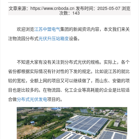
文章来源：https://www.cnboda.cn
发布时间：2025-05-07
浏览
次数：143
欢迎浏览
江苏中盟电气
集团的新闻资讯内容，本文我们来关
注物流园分布式
光伏升压站箱变
设备。
不知道大家有没有关注到分布式光伏的规格。实际上，各个
省份都根据实际情况有针对性的下发的规定。比如说江苏的就比
较的宽松，全额上网的项目又可以继续做了，而山东、安徽的项
目也是比较多的。在物流园、化工企业等高耗能的企业是比较适
合做
分布式光伏发电
项目的。