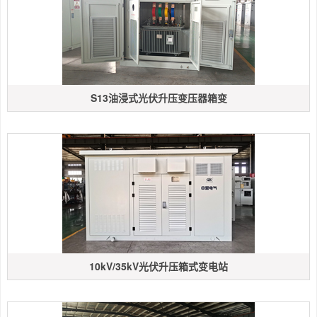
S13油浸式光伏升压变压器箱变
10kV/35kV光伏升压箱式变电站