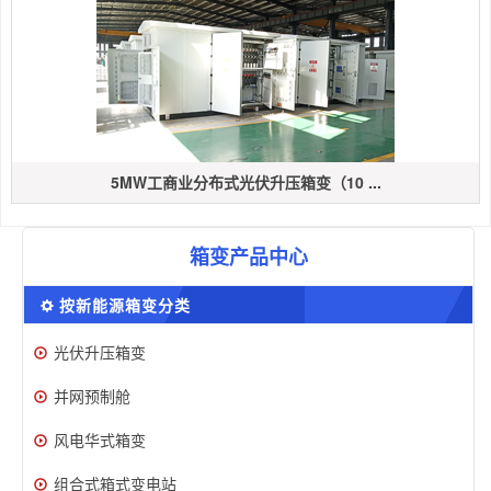
5MW工商业分布式光伏升压箱变（10 ...
箱变产品中心
按新能源箱变分类
光伏升压箱变
并网预制舱
风电华式箱变
组合式箱式变电站