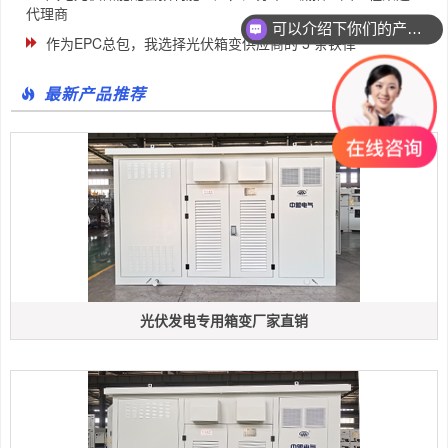
代理商
可以介绍下你们的产品么
作为EPC总包，我选择光伏箱变供应商的 5 条铁律
最新产品推荐
光伏发电专用箱变厂家直销