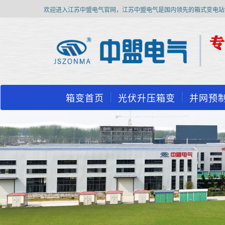
欢迎进入江苏中盟电气官网，江苏中盟电气是国内领先的箱式变电站
箱变首页
光伏升压箱变
并网预