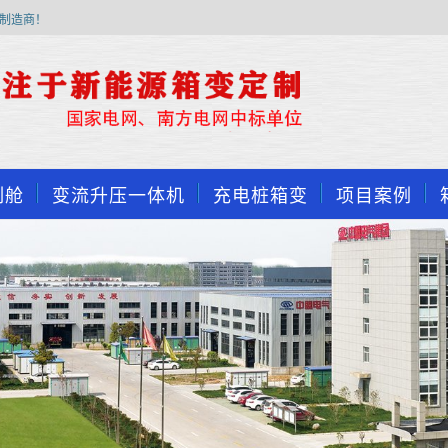
制造商！
制舱
变流升压一体机
充电桩箱变
项目案例