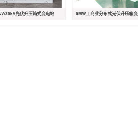
0kV/35kV光伏升压箱式变电站
5MW工商业分布式光伏升压箱变（1