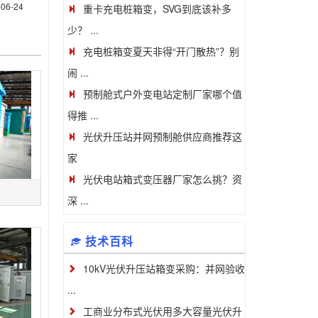
-06-24
重卡充电桩箱变，SVG到底该补多
少？ ...
充电桩箱变夏天非得“开门散热”？别
闹 ...
预制舱式户外变电站定制厂家哪个值
得推 ...
光伏升压站并网预制舱供应商推荐这
家
光伏电站箱式变压器厂家怎么挑？资
深 ...
技术百科
10kV光伏升压站箱变采购：并网验收
...
工商业分布式光伏用多大容量光伏升