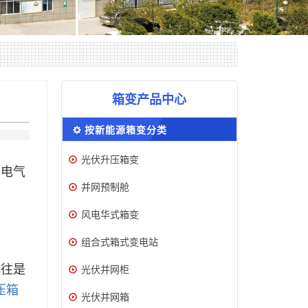
箱变产品中心
按新能源箱变分类
光伏升压箱变
套电气
并网预制舱
风电华式箱变
组合式箱式变电站
往往是
光伏并网柜
压箱
光伏并网箱