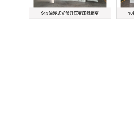
S13油浸式光伏升压变压器箱变
1