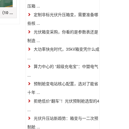
压箱 ...
0 ...
定制非标光伏升压箱变，需要准备哪
些核 ...
光伏箱变采购，你看的是参数表还是
制造 ...
大功率快充时代，35kV箱变凭什么成
...
算力中心的 “超级充电宝”：中盟电气
...
预制舱变电站核心配置，选对了能省
十年 ...
拒绝低价“翻车”！光伏预制舱选型的4
...
光伏升压站新趋势：箱变与一二次预
制舱 ...