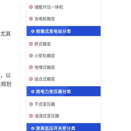
储能升压一体机
充电桩箱变
按箱式变电站分类
，尤其
欧式箱变
小型化箱变
地埋式箱变
势，以
组合式箱变
来规划
按电力变压器分类
干式变压器
油浸式变压器
按高低压开关柜分类