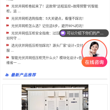
光伏并网柜卷起来了！这款带"远程监控+故障预警"的智能
柜，运 ...
光伏并网柜选购指南：5大关键点，看懂不踩坑！
光伏并网柜怎么选？记住这6步，避开90%的坑！
可以介绍下你们的产品么
光伏并网低压柜安全指南：过压保护+防逆流设计，厂家实测
如何守 ...
你们是怎么收费的呢
选光伏并网低压柜怕踩坑？源头厂家“设计+交付+售后”一站式
服 ...
智能光伏并网低压柜凭什么火？模块化设计+低损耗技术，运
维省一 ...
最新产品推荐