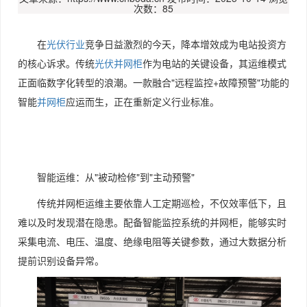
次数：85
在
光伏行业
竞争日益激烈的今天，降本增效成为电站投资方
的核心诉求。传统
光伏并网柜
作为电站的关键设备，其运维模式
正面临数字化转型的浪潮。一款融合"远程监控+故障预警"功能的
智能
并网柜
应运而生，正在重新定义行业标准。
智能运维：从"被动检修"到"主动预警"
传统并网柜运维主要依靠人工定期巡检，不仅效率低下，且
难以及时发现潜在隐患。配备智能监控系统的并网柜，能够实时
采集电流、电压、温度、绝缘电阻等关键参数，通过大数据分析
提前识别设备异常。