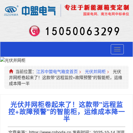
Toggle
navigati
当前位置：
江苏中盟电气箱变首页
>
光伏并网柜
>
光伏
并网柜卷起来了！这款带"远程监控+故障预警"的智能柜，运维
成本降一半
光伏并网柜卷起来了！这款带"远程监
控+故障预警"的智能柜，运维成本降一
半
文章来源：https://www.cnboda.cn
发布时间：2025-10-14
浏览