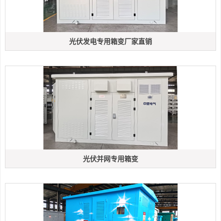
光伏发电专用箱变厂家直销
光伏并网专用箱变