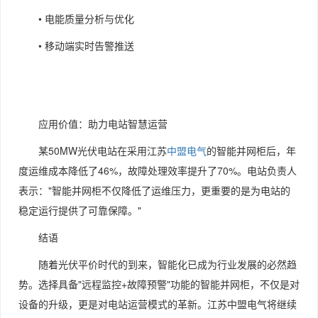
• 电能质量分析与优化
• 移动端实时告警推送
应用价值：助力电站智慧运营
某50MW光伏电站在采用江苏
中盟电气
的智能并网柜后，年
度运维成本降低了46%，故障处理效率提升了70%。电站负责人
表示："智能并网柜不仅降低了运维压力，更重要的是为电站的
稳定运行提供了可靠保障。"
结语
随着光伏平价时代的到来，智能化已成为行业发展的必然趋
势。选择具备"远程监控+故障预警"功能的智能并网柜，不仅是对
设备的升级，更是对电站运营模式的革新。江苏中盟电气将继续