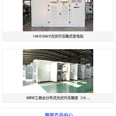
10kV/35kV光伏升压箱式变电站
5MW工商业分布式光伏升压箱变（10 ...
箱变产品中心