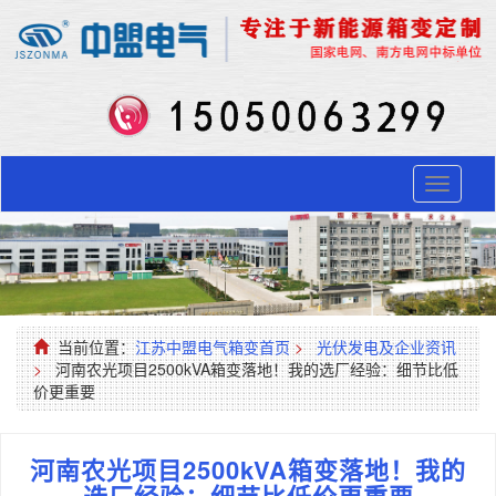
Toggle
navigati
当前位置：
江苏中盟电气箱变首页
>
光伏发电及企业资讯
>
河南农光项目2500kVA箱变落地！我的选厂经验：细节比低
价更重要
河南农光项目2500kVA箱变落地！我的
选厂经验：细节比低价更重要