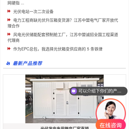
网硬指 ...
光伏电站一次二次设备
电力工程商缺光伏升压箱变货源？江苏中盟电气厂家开放代
理合作
风电光伏储能配套预制舱工厂，江苏中盟诚招全国工程渠道
代理商
作为EPC总包，我选择光伏箱变供应商的 5 条铁律
最新产品推荐
可以介绍下你们的产品么
光伏发电专用箱变厂家直销