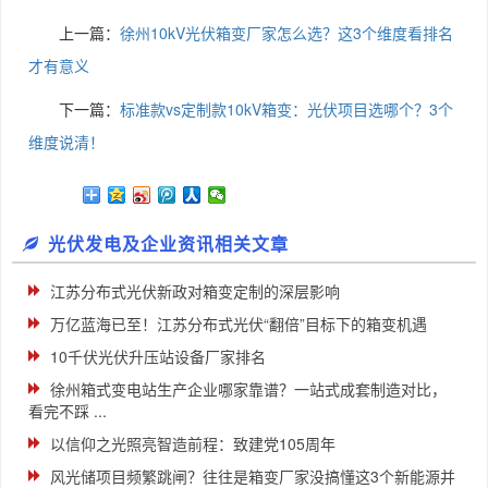
上一篇：
徐州10kV光伏箱变厂家怎么选？这3个维度看排名
才有意义
下一篇：
标准款vs定制款10kV箱变：光伏项目选哪个？3个
维度说清！
光伏发电及企业资讯相关文章
江苏分布式光伏新政对箱变定制的深层影响
万亿蓝海已至！江苏分布式光伏“翻倍”目标下的箱变机遇
10千伏光伏升压站设备厂家排名
徐州箱式变电站生产企业哪家靠谱？一站式成套制造对比，
看完不踩 ...
以信仰之光照亮智造前程：致建党105周年
风光储项目频繁跳闸？往往是箱变厂家没搞懂这3个新能源并