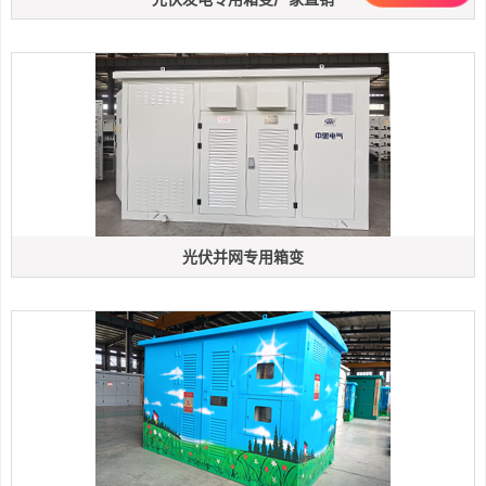
光伏并网专用箱变