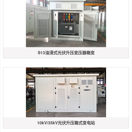
S13油浸式光伏升压变压器箱变
10kV/35kV光伏升压箱式变电站