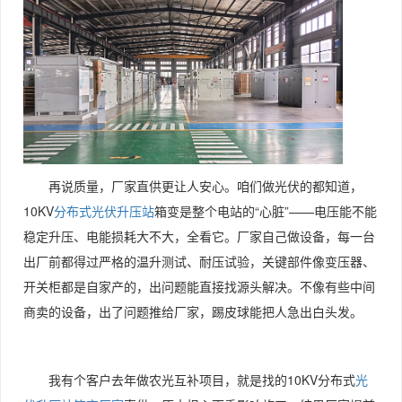
再说质量，厂家直供更让人安心。咱们做光伏的都知道，
10KV
分布式光伏升压站
箱变是整个电站的“心脏”——电压能不能
稳定升压、电能损耗大不大，全看它。厂家自己做设备，每一台
出厂前都得过严格的温升测试、耐压试验，关键部件像变压器、
开关柜都是自家产的，出问题能直接找源头解决。不像有些中间
商卖的设备，出了问题推给厂家，踢皮球能把人急出白头发。
我有个客户去年做农光互补项目，就是找的10KV分布式
光