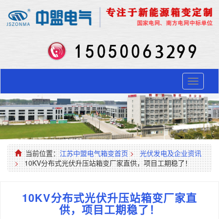
Toggle
navigati
当前位置：
江苏中盟电气箱变首页
>
光伏发电及企业资讯
>
10KV分布式光伏升压站箱变厂家直供，项目工期稳了！
10KV分布式光伏升压站箱变厂家直
供，项目工期稳了！