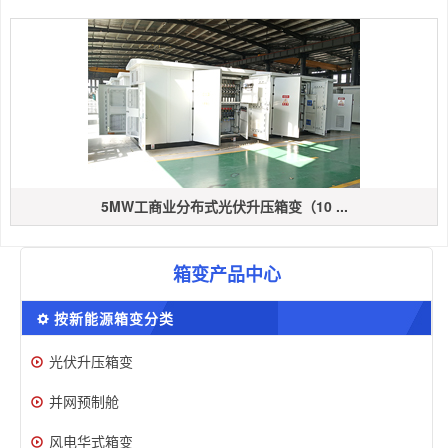
5MW工商业分布式光伏升压箱变（10 ...
箱变产品中心
按新能源箱变分类
光伏升压箱变
并网预制舱
风电华式箱变