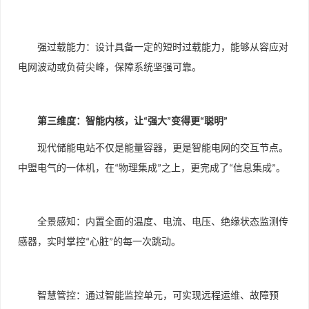
强过载能力：设计具备一定的短时过载能力，能够从容应对
电网波动或负荷尖峰，保障系统坚强可靠。
第三维度：智能内核，让
强大
变得更
聪明
“
”
“
”
现代储能电站不仅是能量容器，更是智能电网的交互节点。
中盟电气的一体机，在
物理集成
之上，更完成了
信息集成
。
“
”
“
”
全景感知：内置全面的温度、电流、电压、绝缘状态监测传
感器，实时掌控
心脏
的每一次跳动。
“
”
智慧管控：通过智能监控单元，可实现远程运维、故障预