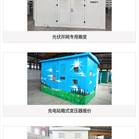
光伏并网专用箱变
充电站箱式变压器报价