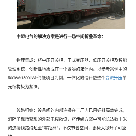
中盟电气的解决方案是进行一场空间折叠革命：
物理集成：将中压开关柜、干式变压器、低压开关柜及智能
管理系统，创新性地集成在一个紧凑的箱体内。以参考案例中的
储能项目为例，一体化的设计使整个
变流升压
单
800kW/1600kWh
元结构极为紧凑。
线路归零：设备间的内部连接在工厂内已用铜排高效完成，
消除了现场繁琐的外部电缆敷设，将传统方案中可能长达数十米
的连接线路缩短至
零距离
，不仅节省空间，更极大提升了可靠
“
”