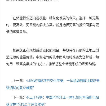
在储能行业迈向规模化、精益化发展的今天，选择一种更集
约、更高效、更智能的解决方案，就是选择更高的投资回报与更
低的运营风险。
如果您正在规划或建设储能项目，并期待在有限的土地上创
造无限的能量价值，中盟电气的技术团队随时准备为您解析，如
何用一颗高度集成的
心脏
，激活您整个储能系统的澎湃动能。
“
”
上一篇：
4.5MW储能项目交付实录：一体机如何解决现场安
装调试的复杂难题？
下一篇：
不止于转换：中盟PCS升压一体机如何为储能电站
多守护1%的全年综合效率？