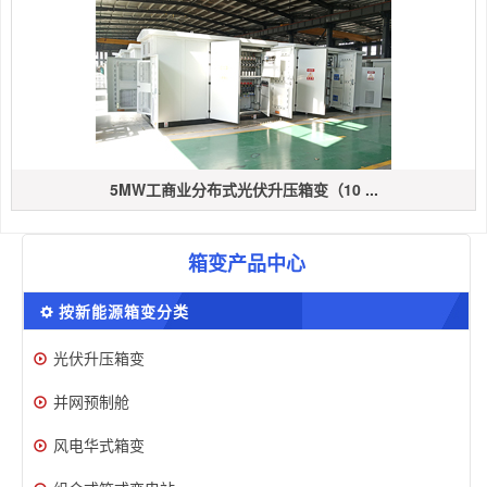
5MW工商业分布式光伏升压箱变（10 ...
箱变产品中心
按新能源箱变分类
光伏升压箱变
并网预制舱
风电华式箱变