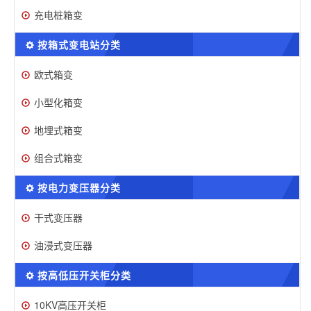
充电桩箱变
按箱式变电站分类
欧式箱变
小型化箱变
地埋式箱变
组合式箱变
按电力变压器分类
干式变压器
油浸式变压器
按高低压开关柜分类
10KV高压开关柜