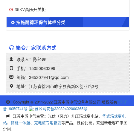
35KV高压开关柜
按施耐德环保气体柜分类
箱变厂家联系方式
联系人：陈经理
手机：15050063299
邮箱：365207941@qq.com
地址：江苏省徐州市睢宁县高新区创业路2号
Copyright © 2011-2022 江苏中盟电气设备有限公司 版权所有
苏ICP
备19059741号
苏公网安备32032402000365号
江苏中盟电气主营
：
光伏（风力）升压箱式变电站、
华式箱式变电
站
、
储能一体舱
、
充电桩专用箱变
等产品，性价比高，欢迎新老客户来图
定制。