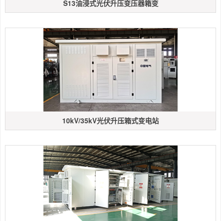
S13油浸式光伏升压变压器箱变
10kV/35kV光伏升压箱式变电站