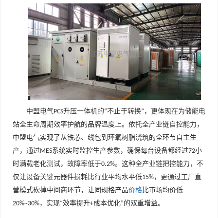
中盟电气
升压一体机的
不止于转换
，更体现在为储能电
PCS
“
”
站全生命周期效率护航的品牌温度上。依托全产业链自控能力，
中盟电气实现了从铁芯、线包到环氧树脂浇筑的全环节自主生
产，通过
系统实时监控生产参数，确保每台设备都经过
小
MES
72
时满载老化测试，故障率低于
。这种全产业链把控能力，不
0.2%
仅让设备关键元器件损耗比行业平均水平低
，更通过工厂直
15%
营模式砍掉中间商环节，让同规格产品
价格
比市场均价低
，实现
效率提升
成本优化
的双重增益。
20%~30%
“
+
”