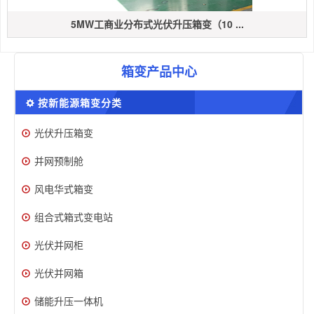
5MW工商业分布式光伏升压箱变（10 ...
箱变产品中心
按新能源箱变分类
光伏升压箱变
并网预制舱
风电华式箱变
组合式箱式变电站
光伏并网柜
光伏并网箱
储能升压一体机