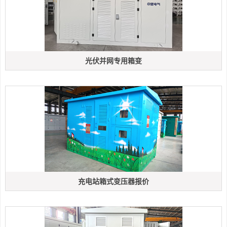
光伏并网专用箱变
充电站箱式变压器报价