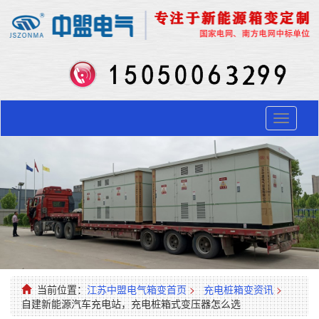
Toggle
navigati
当前位置：
江苏中盟电气箱变首页
>
充电桩箱变资讯
>
自建新能源汽车充电站，充电桩箱式变压器怎么选