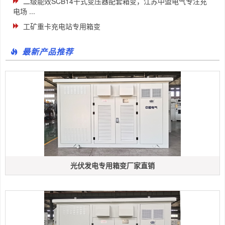
二级能效SCB14干式变压器配套箱变，江苏中盟电气专注充
电场 ...
工矿重卡充电站专用箱变
最新产品推荐
光伏发电专用箱变厂家直销