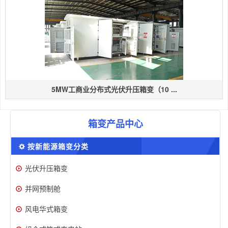
5MW工商业分布式光伏升压箱变（10 ...
箱变产品中心
按新能源箱变分类
光伏升压箱变
并网预制舱
风电华式箱变