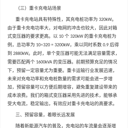
（三）重卡充电站场景
重卡充电站具有特殊性，其充电桩功率为
。
320kW
由于重卡充电功率大，对电网的冲击也较大，因此对箱
式变压器的要求更高。以
个
的重卡充电桩为
10
320kW
例，总功率为
×
，乘以同时系数
后得
10
320 = 3200kW
0.9
到
。此时，单个变压器可能无法满足容量需求，
2880kW
需要匹配两个
的变压器。前期预算充足的情况
1600kVA
下，预留一定容量尤为重要。重卡运输行业发展迅速，
未来对充电功率和充电桩数量的需求可能会进一步增
加，预留容量可以方便后期增容，避免重复建设带来的
成本浪费。我们的箱式变压器采用先进的技术，能够承
受大电流，稳定输出，有效应对重卡充电站的高要求。
三、预留容量，着眼长远发展
随着新能源汽车的普及，充电站的车流量会逐渐增