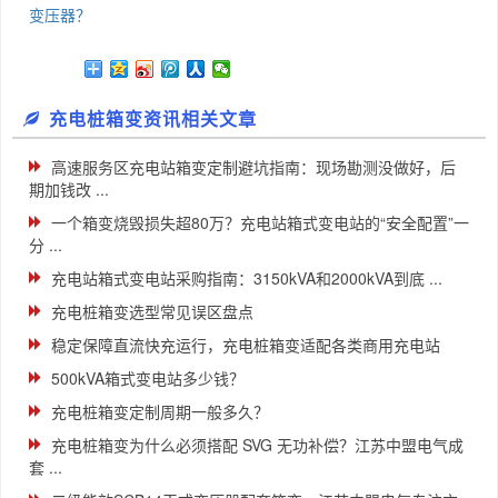
变压器？
充电桩箱变资讯相关文章
高速服务区充电站箱变定制避坑指南：现场勘测没做好，后
期加钱改 ...
一个箱变烧毁损失超80万？充电站箱式变电站的“安全配置”一
分 ...
充电站箱式变电站采购指南：3150kVA和2000kVA到底 ...
充电桩箱变选型常见误区盘点
稳定保障直流快充运行，充电桩箱变适配各类商用充电站
500kVA箱式变电站多少钱？
充电桩箱变定制周期一般多久？
充电桩箱变为什么必须搭配 SVG 无功补偿？江苏中盟电气成
套 ...