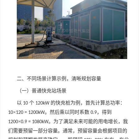
二、不同场景计算示例，清晰规划容量
（一）普通快充站场景
以
个
的快充桩为例，首先计算总功率：
10
120kW
×
。然后乘以同时系数
，得到
10
120 = 1200kW
0.9
×
。为了满足未来可能的用电增长，我
1200
0.9 = 1080kW
们需要预留一部分容量。通常，预留容量会根据项目的