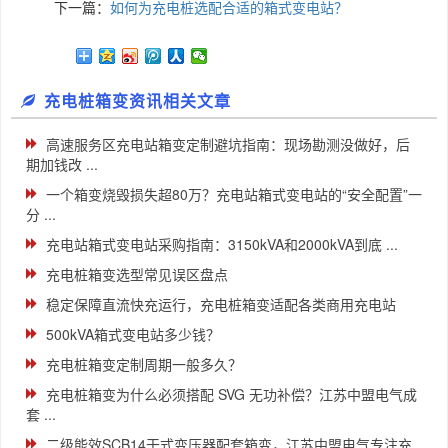
下一篇：
如何为充电桩选配合适的箱式变电站？
充电桩箱变资讯相关文章
高速服务区充电站箱变定制避坑指南：现场勘测没做好，后
期加钱改 ...
一个箱变烧毁损失超80万？充电站箱式变电站的“安全配置”一
分 ...
充电站箱式变电站采购指南：3150kVA和2000kVA到底 ...
充电桩箱变选型常见误区盘点
稳定保障直流快充运行，充电桩箱变适配各类商用充电站
500kVA箱式变电站多少钱？
充电桩箱变定制周期一般多久？
充电桩箱变为什么必须搭配 SVG 无功补偿？江苏中盟电气成
套 ...
二级能效SCB14干式变压器配套箱变，江苏中盟电气专注充