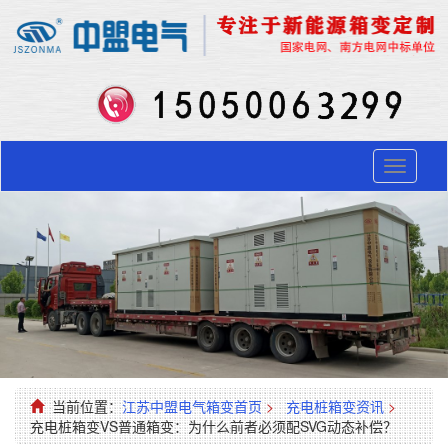
Toggle
navigati
当前位置：
江苏中盟电气箱变首页
>
充电桩箱变资讯
>
充电桩箱变VS普通箱变：为什么前者必须配SVG动态补偿？