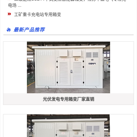
电场 ...
工矿重卡充电站专用箱变
最新产品推荐
光伏发电专用箱变厂家直销