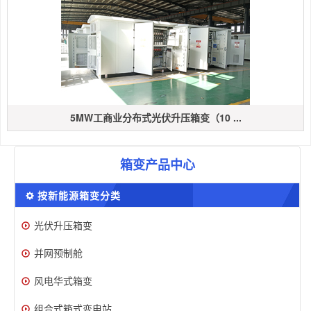
5MW工商业分布式光伏升压箱变（10 ...
箱变产品中心
按新能源箱变分类
光伏升压箱变
并网预制舱
风电华式箱变
组合式箱式变电站