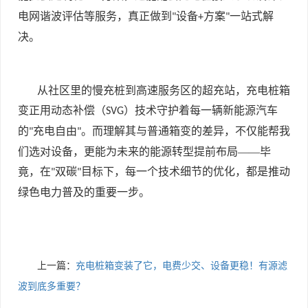
电网谐波评估等服务，真正做到
设备
方案
一站式解
"
+
"
决。
从社区里的慢充桩到高速服务区的超充站，充电桩箱
变正用动态补偿（
）技术守护着每一辆新能源汽车
SVG
的
充电自由
。而理解其与普通箱变的差异，不仅能帮我
"
"
们选对设备，更能为未来的能源转型提前布局——毕
竟，在
双碳
目标下，每一个技术细节的优化，都是推动
"
"
绿色电力普及的重要一步。
上一篇：
充电桩箱变装了它，电费少交、设备更稳！有源滤
波到底多重要？