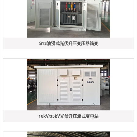
S13油浸式光伏升压变压器箱变
10kV/35kV光伏升压箱式变电站