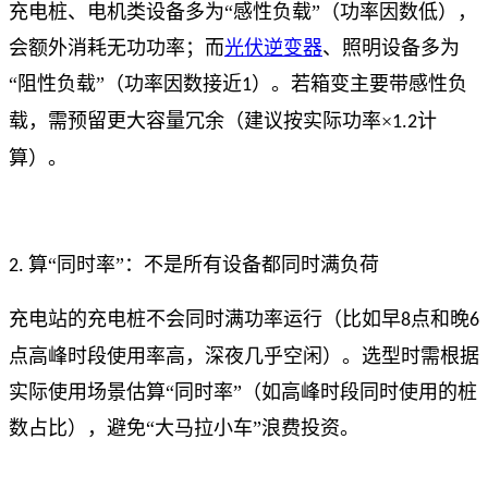
充电桩、电机类设备多为“感性负载”（功率因数低），
会额外消耗无功功率；而
光伏逆变器
、照明设备多为
“阻性负载”（功率因数接近
）。若箱变主要带感性负
1
载，需预留更大容量冗余（建议按实际功率×
计
1.2
算）。
算“同时率”：不是所有设备都同时满负荷
2.
充电站的充电桩不会同时满功率运行（比如早
点和晚
8
6
点高峰时段使用率高，深夜几乎空闲）。选型时需根据
实际使用场景估算“同时率”（如高峰时段同时使用的桩
数占比），避免“大马拉小车”浪费投资。