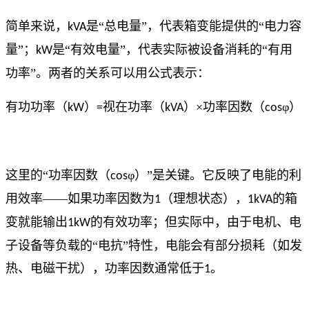
简单来说，
是“总电量”，代表箱变能提供的“电力容
kVA
量”；
是“有效电量”，代表实际被设备消耗的“有用
kW
功率”。两者的关系可以用公式表示：
有功功率（
）
视在功率（
）×功率因数（
φ）
kW
=
kVA
cos
这里的“功率因数（
φ）”是关键。它反映了电能的利
cos
用效率——如果功率因数为
（理想状态），
的箱
1
1kVA
变就能输出
的有效功率；但实际中，由于电机、电
1kW
子设备等负载的“电抗”特性，电能会有部分损耗（如发
热、电磁干扰），功率因数通常低于
。
1