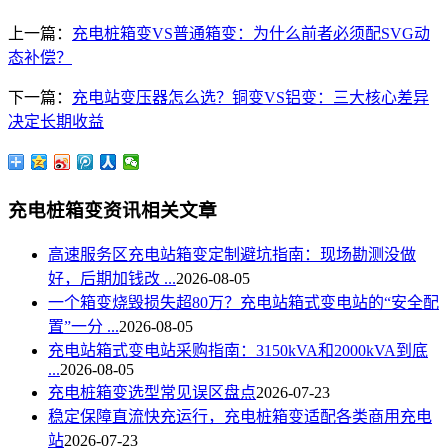
上一篇：
充电桩箱变VS普通箱变：为什么前者必须配SVG动
态补偿？
下一篇：
充电站变压器怎么选？铜变VS铝变：三大核心差异
决定长期收益
充电桩箱变资讯相关文章
高速服务区充电站箱变定制避坑指南：现场勘测没做
好，后期加钱改 ...
2026-08-05
一个箱变烧毁损失超80万？充电站箱式变电站的“安全配
置”一分 ...
2026-08-05
充电站箱式变电站采购指南：3150kVA和2000kVA到底
...
2026-08-05
充电桩箱变选型常见误区盘点
2026-07-23
稳定保障直流快充运行，充电桩箱变适配各类商用充电
站
2026-07-23