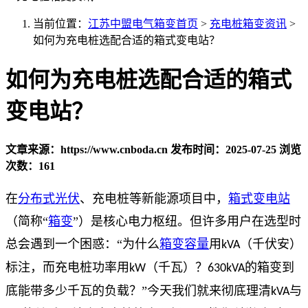
当前位置：
江苏中盟电气箱变首页
>
充电桩箱变资讯
>
如何为充电桩选配合适的箱式变电站？
如何为充电桩选配合适的箱式
变电站？
文章来源：https://www.cnboda.cn
发布时间：2025-07-25
浏览
次数：161
在
分布式光伏
、充电桩等新能源项目中，
箱式变电站
（简称“
箱变
”）是核心电力枢纽。但许多用户在选型时
总会遇到一个困惑：“为什么
箱变容量
用
（千伏安）
kVA
标注，而充电桩功率用
（千瓦）？
的箱变到
kW
630kVA
底能带多少千瓦的负载？”今天我们就来彻底理清
与
kVA