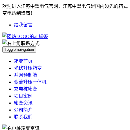
欢迎进入江苏中盟电气官网，江苏中盟电气是国内领先的箱式
变电站制造商！
给我留言
Toggle navigation
箱变首页
光伏升压箱变
并网预制舱
变流升压一体机
充电桩箱变
项目案例
箱变资讯
公司简介
联系我们