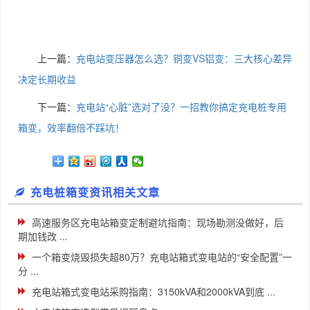
上一篇：
充电站变压器怎么选？铜变VS铝变：三大核心差异
决定长期收益
下一篇：
充电站“心脏”选对了没？一招教你搞定充电桩专用
箱变，效率翻倍不踩坑！
充电桩箱变资讯相关文章
高速服务区充电站箱变定制避坑指南：现场勘测没做好，后
期加钱改 ...
一个箱变烧毁损失超80万？充电站箱式变电站的“安全配置”一
分 ...
充电站箱式变电站采购指南：3150kVA和2000kVA到底 ...