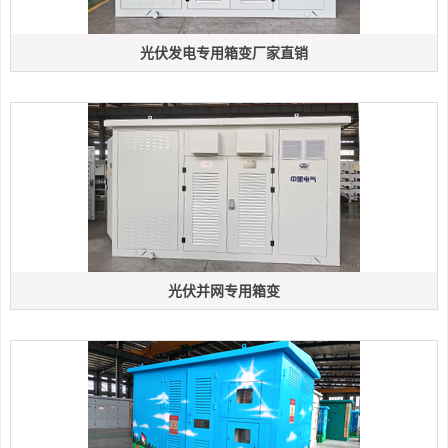
光伏发电专用箱变厂家直销
光伏并网专用箱变