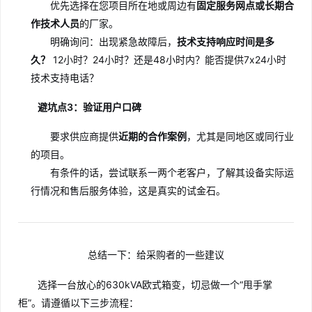
优先选择在您项目所在地或周边有
固定服务网点或长期合
作技术人员
的厂家。
明确询问：出现紧急故障后，
技术支持响应时间是多
久？
12小时？24小时？还是48小时内？能否提供7x24小时
技术支持电话？
避坑点3：验证用户口碑
要求供应商提供
近期的合作案例
，尤其是同地区或同行业
的项目。
有条件的话，尝试联系一两个老客户，了解其设备实际运
行情况和售后服务体验，这是真实的试金石。
总结一下：给采购者的一些建议
选择一台放心的630kVA欧式箱变，切忌做一个“甩手掌
柜”。请遵循以下三步流程：