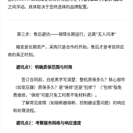
之间浮动。具体取决于您终选择的品牌配置。
第三步：售后避坑——保障长期运行，远离“无人问津”
箱变是长期资产，采购只是合作的开始，售后才是考验供应
商的真正时刻。
避坑点1：明确质保范围与时限
签订合同前，白纸黑字写清楚：整机质保多久？核心部件
（如变压器）质保多久？是“保修”还是“包修”？（“包修”指免
费维修，“保修”可能只免工时费不免材料费）。
了解常见故障（如熔断器熔断、控制器设置问题）的响应
和处理流程。
避坑点2：考察服务网络与响应速度