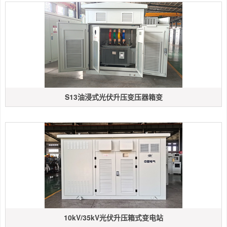
S13油浸式光伏升压变压器箱变
10kV/35kV光伏升压箱式变电站