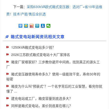
下一篇：
采购630kVA欧式箱式变压器：选对厂=省10年运维
费！技术/产能/售后全扒透
箱式变电站新闻资讯相关文章
1250kVA箱式变电站多少钱？
2026江苏欧式箱式变电站十大厂家排名
箱变厂家哪家好？三步教你避开中间商，找到真正的源头工
厂
箱式变压器使用寿命多久？使用一级能效干变，寿命30年的
秘密
箱变为什么叫“预装式”？一个名字背后的工业智慧，看完你就
懂了 ...
建充电站或工厂，箱变容量到底选多大？
同样是箱式变电站，差价到底差在哪儿？