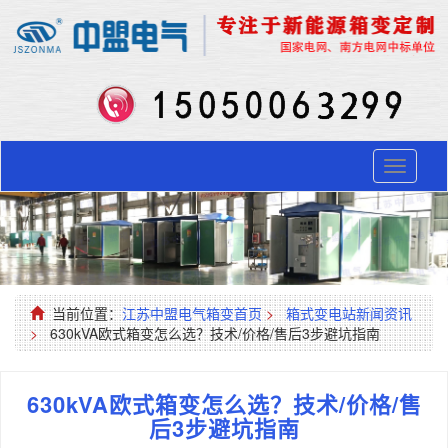
Toggle
navigati
当前位置：
江苏中盟电气箱变首页
>
箱式变电站新闻资讯
>
630kVA欧式箱变怎么选？技术/价格/售后3步避坑指南
630kVA欧式箱变怎么选？技术/价格/售
后3步避坑指南