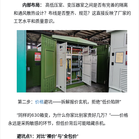
内部布局：
高低压室、变压器室之间是否有完善的隔离
和通风散热设计？布线是否整齐、规范？这直接反映了厂家的
工艺水平和质量意识。
第二步：
价格
避坑——拆解报价玄机，拒绝“低价陷阱”
“同样的630箱变，为什么你家比别家贵好几万？”——价格
永远是采购敏感的环节，但低价背后可能暗藏杀机。
避坑点1：对比“裸价”与“全包价”