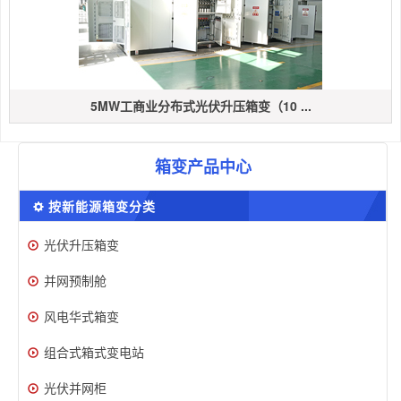
5MW工商业分布式光伏升压箱变（10 ...
箱变产品中心
按新能源箱变分类
光伏升压箱变
并网预制舱
风电华式箱变
组合式箱式变电站
光伏并网柜