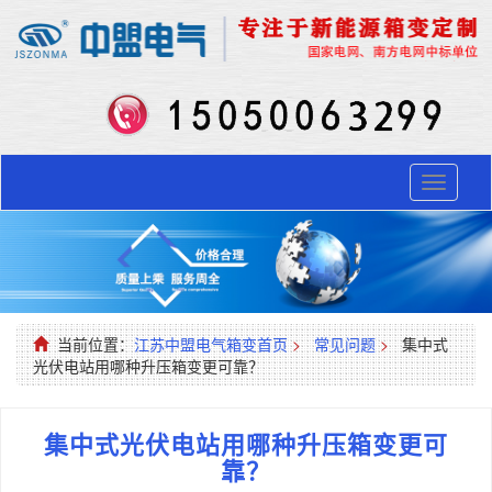
Toggle
navigati
当前位置：
江苏中盟电气箱变首页
>
常见问题
>
集中式
光伏电站用哪种升压箱变更可靠？
集中式光伏电站用哪种升压箱变更可
靠？