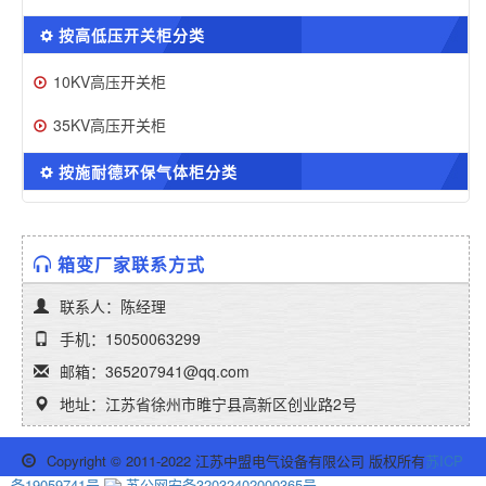
按高低压开关柜分类
10KV高压开关柜
35KV高压开关柜
按施耐德环保气体柜分类
箱变厂家联系方式
联系人：陈经理
手机：15050063299
邮箱：365207941@qq.com
地址：江苏省徐州市睢宁县高新区创业路2号
Copyright © 2011-2022 江苏中盟电气设备有限公司 版权所有
苏ICP
备19059741号
苏公网安备32032402000365号