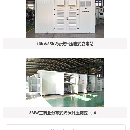
10kV/35kV光伏升压箱式变电站
5MW工商业分布式光伏升压箱变（10 ...