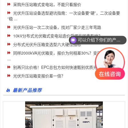
采购升压站箱式变电站，不能只看报价
光伏升压站设备选型避坑指南：一次设备要“硬”，二次设备要
“稳 ...
光伏升压站一次二次设备，找对厂家少走三年弯路
10kV分布式光伏箱式变电站造价受哪些因素影响？
可以介绍下你们的产品么
分布式光伏升压箱变选型六大硬性指标
同样2000kVA光伏箱变，报价为何相差30%？变压器本体成
...
别再只比价格！EPC总包方如何快速甄别优质光伏箱变厂家
光伏升压站箱变报价差一倍？
最新产品推荐