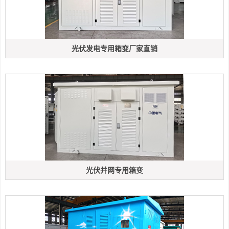
光伏发电专用箱变厂家直销
光伏并网专用箱变