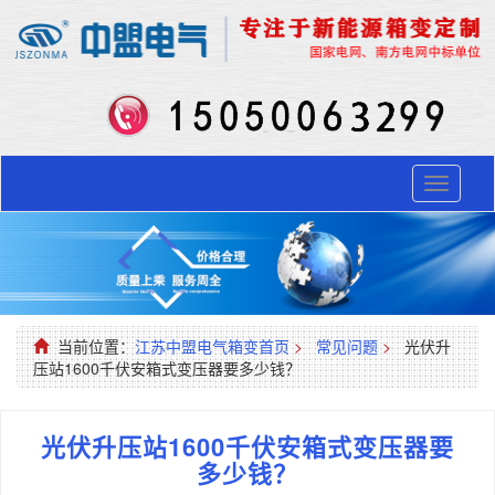
Toggle
navigati
当前位置：
江苏中盟电气箱变首页
>
常见问题
>
光伏升
压站1600千伏安箱式变压器要多少钱？
光伏升压站1600千伏安箱式变压器要
多少钱？